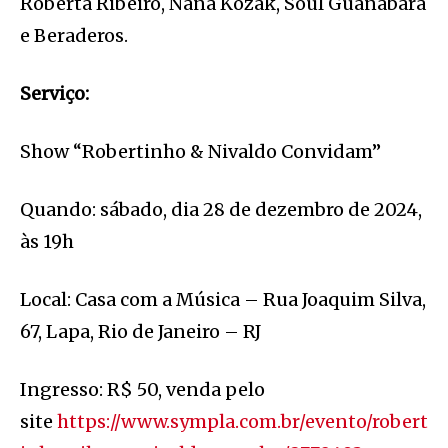
Roberta Ribeiro, Nana Kozak, Soul Guanabara
e Beraderos.
Serviço:
Show “Robertinho & Nivaldo Convidam”
Quando: sábado, dia 28 de dezembro de 2024,
às 19h
Local: Casa com a Música – Rua Joaquim Silva,
67, Lapa, Rio de Janeiro – RJ
Ingresso: R$ 50, venda pelo
site
https://www.sympla.com.br/evento/robert