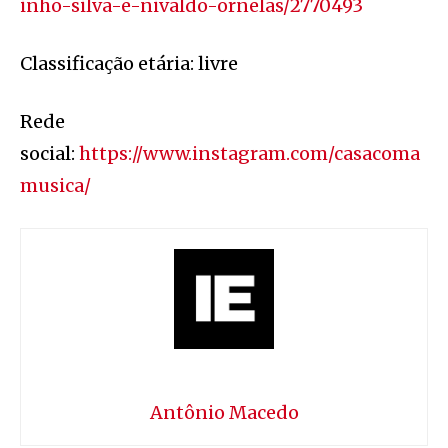
inho-silva-e-nivaldo-ornelas/2770493
Classificação etária: livre
Rede
social:
https://www.instagram.com/casacoma
musica/
Antônio Macedo