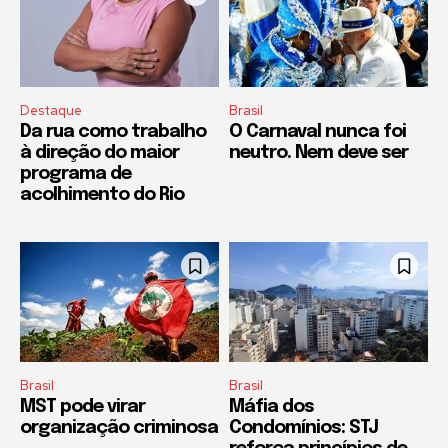
Destaque
Brasil
Da rua como trabalho
O Carnaval nunca foi
à direção do maior
neutro. Nem deve ser
programa de
acolhimento do Rio
Brasil
Brasil
MST pode virar
Máfia dos
organização criminosa
Condomínios: STJ