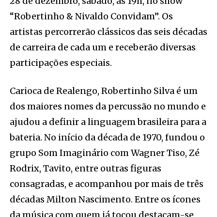
28 de dezembro, sábado, às 19h, no show
“Robertinho & Nivaldo Convidam”. Os
artistas percorrerão clássicos das seis décadas
de carreira de cada um e receberão diversas
participações especiais.
Carioca de Realengo, Robertinho Silva é um
dos maiores nomes da percussão no mundo e
ajudou a definir a linguagem brasileira para a
bateria. No início da década de 1970, fundou o
grupo Som Imaginário com Wagner Tiso, Zé
Rodrix, Tavito, entre outras figuras
consagradas, e acompanhou por mais de três
décadas Milton Nascimento. Entre os ícones
da música com quem já tocou destacam-se