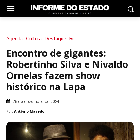
Agenda
Cultura
Destaque
Rio
Encontro de gigantes:
Robertinho Silva e Nivaldo
Ornelas fazem show
histórico na Lapa
25 de dezembro de 2024
Por:
Antônio Macedo